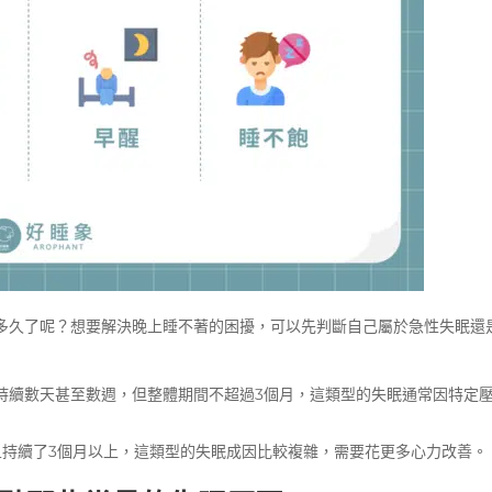
多久了呢？想要解決晚上睡不著的困擾，可以先判斷自己屬於急性失眠還
持續數天甚至數週，但整體期間不超過3個月，這類型的失眠通常因特定
且持續了3個月以上，這類型的失眠成因比較複雜，需要花更多心力改善。