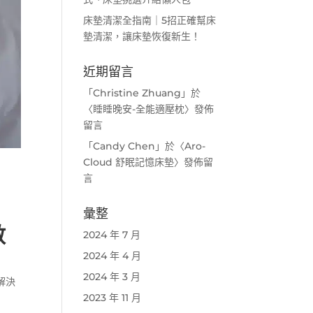
床墊清潔全指南｜5招正確幫床
墊清潔，讓床墊恢復新生！
近期留言
「
Christine Zhuang
」於
〈
睡睡晚安-全能適壓枕
〉發佈
留言
「
Candy Chen
」於〈
Aro-
Cloud 舒眠記憶床墊
〉發佈留
言
彙整
數
2024 年 7 月
2024 年 4 月
2024 年 3 月
解決
2023 年 11 月