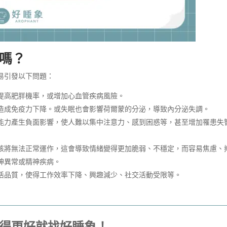
嗎？
易引發以下問題：
提高肥胖機率，或增加心血管疾病風險。
造成免疫力下降。或失眠也會影響荷爾蒙的分泌，導致內分泌失調。
能力產生負面影響，使人難以集中注意力、感到困惑等，甚至增加罹患失
核將無法正常運作，這會導致情緒變得更加脆弱、不穩定，而容易焦慮、
神異常或精神疾病。
活品質，使得工作效率下降、興趣減少、社交活動受限等。
得更好就找好睡象！