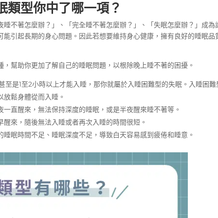
眠類型你中了哪一項？
夜睡不著怎麼辦
？」、「
完全睡不著怎麼辦
？」、「
失眠怎麼辦
？」成為
可能引起長期的身心問題。因此若想要維持身心健康，擁有良好的睡眠品
種，幫助你更加了解自己的睡眠問題，以根除
晚上睡不著
的困擾。
甚至是1至2小時以上才能入睡，那你就屬於入睡困難型的失眠。入睡困難
以放鬆身體從而入睡。
夜一直醒來
，無法保持深度的睡眠，或是
半夜醒來睡不著
等。
早醒來
，隨後無法入睡或者再次入睡的時間很短。
的睡眠時間不足、睡眠深度不足，導致白天容易感到疲倦和睡意。