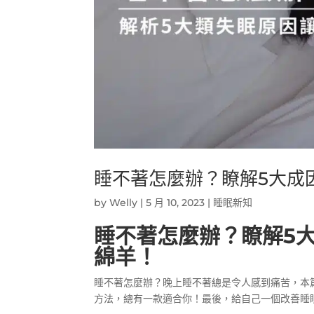
睡不著怎麼辦？瞭解5大成
by
Welly
|
5 月 10, 2023
|
睡眠新知
睡不著怎麼辦？瞭解5
綿羊！
睡不著怎麼辦？晚上睡不著總是令人感到痛苦，本
方法，總有一款適合你！最後，給自己一個改善睡