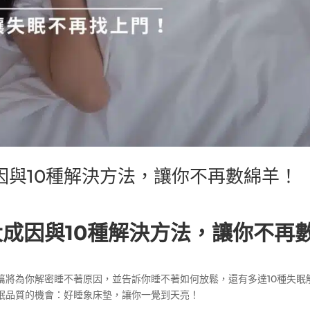
因與10種解決方法，讓你不再數綿羊！
大成因與10種解決方法，讓你不再
篇將為你解密睡不著原因，並告訴你睡不著如何放鬆，還有多達10種失眠
眠品質的機會：好睡象床墊，讓你一覺到天亮！