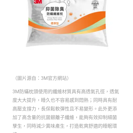
（圖片源自：3M官方網站）
3M防蟎枕頭使用的纖維材質具有高透氣孔徑，透氣
度大大提升，睡久也不容易感到悶熱；同時具有耐
高壓支撐力，長保鬆軟彈性且不易變形。此外更添
加了高含量的抗菌銀離子纖維，能夠有效抑制細菌
孳生，同時減少異味產生，打造乾爽舒適的睡眠環