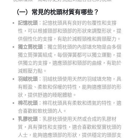
（一）常見的
枕頭材質
有哪些？
記憶枕頭
：記憶枕頭具有良好的包覆性和支撐
性，可以根據頸部和頭部的形狀來調整形狀，提
供個性化的支撐，有助於減輕頸椎和肩頸壓力。
獨立筒枕頭
：獨立筒枕頭的內部填充物是由多個
獨立筒彈簧組成，每個彈簧都可以獨立運動，提
供獨立的支撐，適應頭部和頸部的曲線，有助於
減輕壓力點。
羽絨枕
頭
：羽絨枕頭使用天然的羽絨填充物，具
有輕盈、柔軟和保暖的特性，能夠適應頭部的形
狀，提供舒適的睡眠體驗。
棉花枕頭
：棉花枕頭具有柔軟和透氣的特性，適
合喜歡較軟枕頭的人。
乳膠枕
頭
：乳膠枕頭使用天然或合成的乳膠材
質，具有彈性和支撐性，適合喜歡較堅實枕頭的
人士，能夠適應頭部的形狀，提供穩定的頭部支