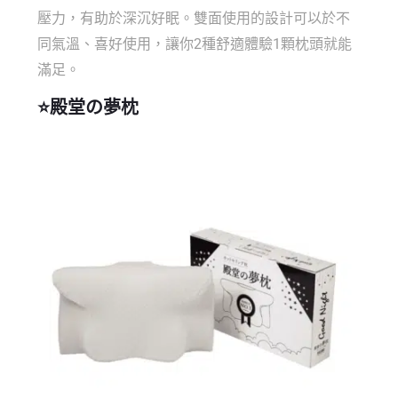
壓力，有助於深沉好眠。雙面使用的設計可以於不
同氣溫、喜好使用，讓你2種舒適體驗1顆枕頭就能
滿足。
⭐
殿堂の夢枕