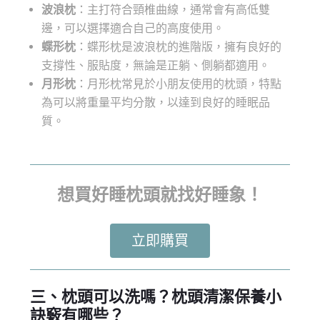
波浪枕
：主打符合頸椎曲線，通常會有高低雙
邊，可以選擇適合自己的高度使用。
蝶形枕
：蝶形枕是波浪枕的進階版，擁有良好的
支撐性、服貼度，無論是正躺、側躺都適用。
月形枕
：月形枕常見於小朋友使用的枕頭，特點
為可以將重量平均分散，以達到良好的睡眠品
質。
想買好睡枕頭就找好睡象！
立即購買
三、
枕頭可以洗嗎
？枕頭清潔保養小
訣竅有哪些？