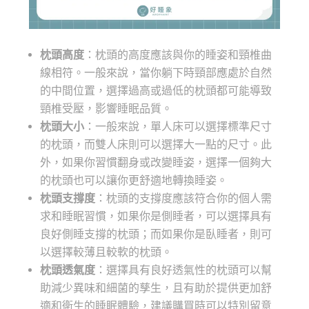
枕頭高度
：枕頭的高度應該與你的睡姿和頸椎曲
線相符。一般來說，當你躺下時頸部應處於自然
的中間位置，選擇過高或過低的枕頭都可能導致
頸椎受壓，影響睡眠品質。
枕頭大小
：一般來說，單人床可以選擇標準尺寸
的枕頭，而雙人床則可以選擇大一點的尺寸。此
外，如果你習慣翻身或改變睡姿，選擇一個夠大
的枕頭也可以讓你更舒適地轉換睡姿。
枕頭支撐
度
：枕頭的支撐度應該符合你的個人需
求和睡眠習慣，如果你是側睡者，可以選擇具有
良好側睡支撐的枕頭；而如果你是臥睡者，則可
以選擇較薄且較軟的枕頭。
枕頭透氣度
：選擇具有良好透氣性的枕頭可以幫
助減少異味和細菌的孳生，且有助於提供更加舒
適和衛生的睡眠體驗，建議購買時可以特別留意