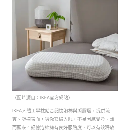
（圖片源自：IKEA官方網站）
IKEA人體工學枕結合記憶泡棉與凝膠層，提供涼
爽、舒適表面，讓你安穩入眠，不易因感覺冷、熱
而醒來。記憶泡棉擁有良好服貼度，可以有效釋放