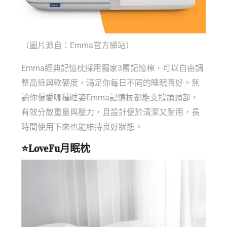
（圖片源自：Emma官方網站）
Emma經典記憶枕採用獨家3層記憶棉，可以自由調
整高低與軟硬度，滿足你每日不同的睡眠喜好。無
論你偏愛哪種睡姿Emma記憶枕都能支撐頭頸部，
有效分散重量與壓力，且設計便於清潔又耐用，長
時間使用下來也能維持良好狀態。
⭐
LoveFu月眠枕