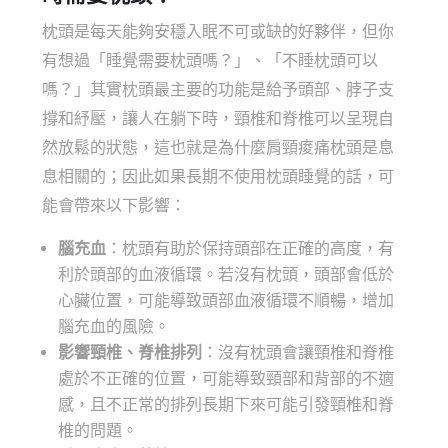
枕頭是每天能夠安穩入眠不可或缺的好夥伴，但你
有想過「
睡覺需要枕頭嗎
？」、「不睡枕頭可以
嗎？」其實枕頭最主要的功能是給予頭部、脖子支
撐和紓壓，讓人在躺下時，頸椎和脊椎可以呈現自
然放鬆的狀態，這也就是為什麼
肩頸痠痛枕頭
是息
息相關的；因此如果長期不使用枕頭睡覺的話，可
能會帶來以下影響：
腦充血
：枕頭有助於保持頭部在正確的高度，有
利於頭部的血液循環。若沒有枕頭，頭部會低於
心臟位置，可能導致頭部血液循環不順暢，增加
腦充血的風險。
影響頸椎、脊椎排列
：沒有枕頭會讓頸椎和脊椎
處於不正確的位置，可能導致頸部和背部的不適
感，且不正常的排列長期下來可能引發頸椎和脊
椎的問題。