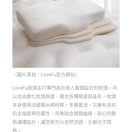
（圖片源自：LoveFu官方網站）
LoveFu枕頭
主打專門為台灣人肩頸設計的枕頭，可
以自由變化枕頭高度，適合各種睡姿與身形。枕頭
本身使用涼感親水綿材質，冬暖夏涼，又擁有良好
的支撐度與包覆性，完美貼合頭頸曲線，貼心的散
熱溝槽設計，讓空氣可以自然流通，久躺也不悶
熱。