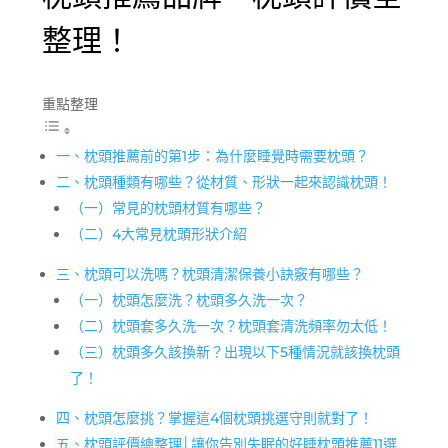
整理！
重點整理
一、枕頭推薦前的第1步：為什麼睡覺時需要枕頭？
二、枕頭種類有哪些？從材質、形狀一起來認識枕頭！
（一）常見的枕頭材質有哪些？
（二）4大常見枕頭形狀介紹
三、枕頭可以洗嗎？枕頭清潔保養小訣竅有哪些？
（一）枕頭怎麼洗？枕頭多久洗一次？
（二）枕頭套多久洗一次？枕頭套清洗頻率勿太低！
（三）枕頭多久該換新？出現以下5種情況就該換枕頭
了！
四、枕頭怎麼挑？掌握這4個枕頭挑選守則就對了！
五、枕頭評價總整理│讓你告別失眠的好睡枕頭推薦11選