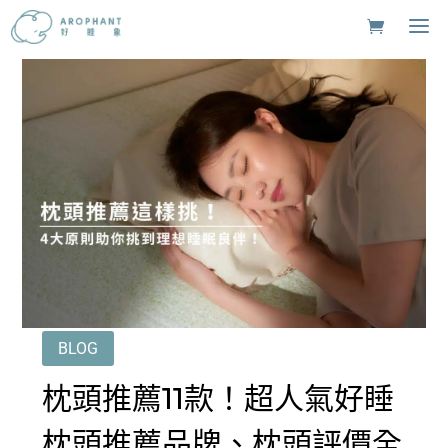
BLOG
枕頭推薦11款！超人氣好睡
枕頭推薦品牌、枕頭評價全