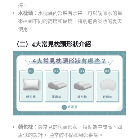
撐。
水枕
頭
：水枕頭內部裝有水袋，可以調節水的量
來達到不同的高度和硬度，特別適合炎熱的夏天
使用。
（二）4大常見
枕頭形狀
介紹
麵包枕
：最常見的枕頭形狀，特點為中間高、四
周低的設計， 通常較不貼和頸部曲線。