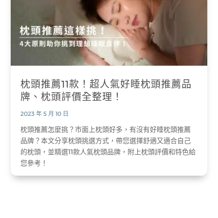
枕頭推薦11款！超人氣好睡枕頭推薦品
牌、枕頭評價全整理！
2023 年 5 月 10 日
枕頭推薦怎麼挑？市面上枕頭好多，有沒有好睡枕頭推薦
品牌？本文分享枕頭挑選方式，帶您選擇舒適又適合自己
的枕頭，並精選11款人氣枕頭品牌，附上枕頭評價和特色給
您參考！