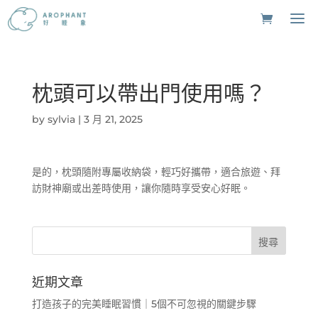
枕頭可以帶出門使用嗎？
by
sylvia
|
3 月 21, 2025
是的，枕頭隨附專屬收納袋，輕巧好攜帶，適合旅遊、拜
訪財神廟或出差時使用，讓你隨時享受安心好眠。
近期文章
打造孩子的完美睡眠習慣｜5個不可忽視的關鍵步驟