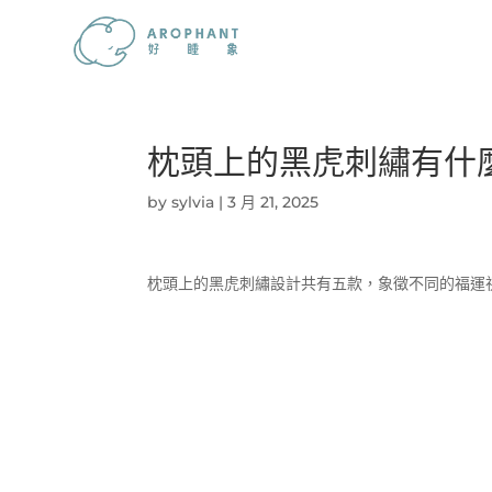
枕頭上的黑虎刺繡有什
by
sylvia
|
3 月 21, 2025
枕頭上的黑虎刺繡設計共有五款，象徵不同的福運