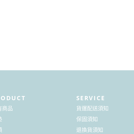
RODUCT
SERVICE
有商品
貨運配送須知
墊
保固須知
頭
退換貨須知