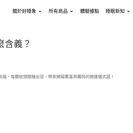
關於好睡象
所有商品
體驗據點
睡眠新知
麼含義？
祝福，每顆枕頭隨機出貨，帶來開箱驚喜與獨特的開運儀式感！