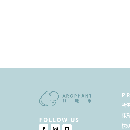
P
所
床
FOLLOW US
枕