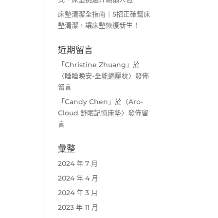
床墊清潔全指南｜5招正確幫床
墊清潔，讓床墊恢復新生！
近期留言
「
Christine Zhuang
」於
〈
睡睡晚安-全能適壓枕
〉發佈
留言
「
Candy Chen
」於〈
Aro-
Cloud 舒眠記憶床墊
〉發佈留
言
彙整
2024 年 7 月
2024 年 4 月
2024 年 3 月
2023 年 11 月