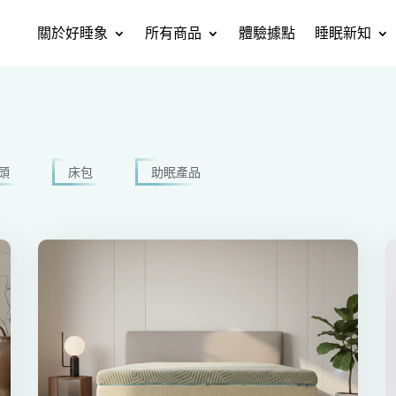
關於好睡象
所有商品
體驗據點
睡眠新知
頭
床包
助眠產品