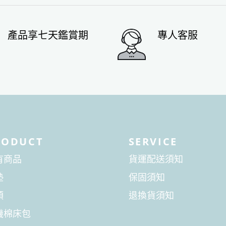
產品享七天鑑賞期
專人客服
RODUCT
SERVICE
有商品
貨運配送須知
墊
保固須知
頭
退換貨須知
機棉床包