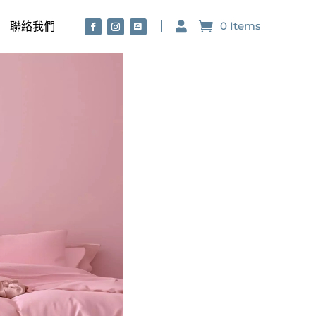
0 Items

聯絡我們