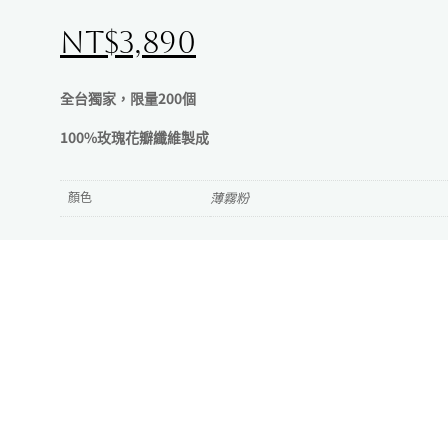
NT$
3,890
全台獨家，限量200個
100%玫瑰花瓣纖維製成
顏色
薄霧粉