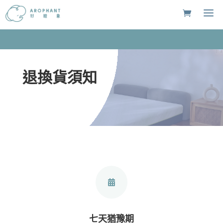
退換貨須知

七天猶豫期