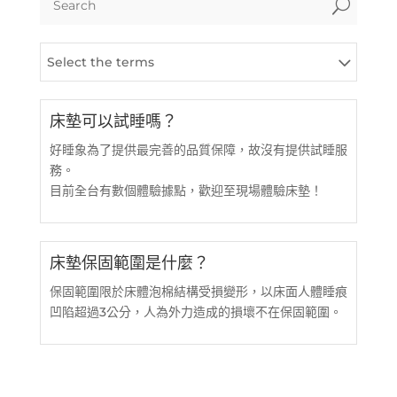
U
Select the terms
床墊可以試睡嗎？
好睡象為了提供最完善的品質保障，故沒有提供試睡服
務。
目前全台有數個體驗據點，歡迎至現場體驗床墊！
床墊保固範圍是什麼？
保固範圍限於床體泡棉結構受損變形，以床面人體睡痕
凹陷超過3公分，人為外力造成的損壞不在保固範圍。